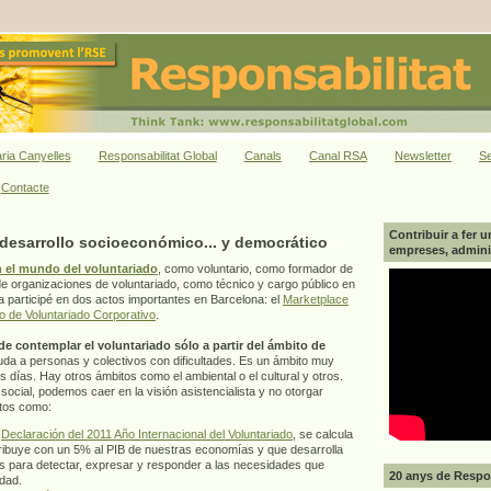
ria Canyelles
Responsabilitat Global
Canals
Canal RSA
Newsletter
Se
Contacte
Contribuir a fer u
 desarrollo socioeconómico... y democrático
empreses, adminis
 el mundo del voluntariado
, como voluntario, como formador de
de organizaciones de voluntariado, como técnico y cargo público en
 participé en dos actos importantes en Barcelona: el
Marketplace
 de Voluntariado Corporativo
.
de contemplar el voluntariado sólo a partir del ámbito de
uda a personas y colectivos con dificultades. Es un ámbito muy
 días. Hay otros ámbitos como el ambiental o el cultural y otros.
social, podemos caer en la visión asistencialista y no otorgar
ctos como:
a
Declaración del 2011 Año Internacional del Voluntariado
, se calcula
ribuye con un 5% al PIB de nuestras economías y que desarrolla
s para detectar, expresar y responder a las necesidades que
20 anys de Respon
dad.