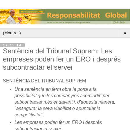
▼
17.11.14
Sentència del Tribunal Suprem: Les
empreses poden fer un ERO i després
subcontractar el servei
SENTÈNCIA DEL TRIBUNAL SUPREM
Una sentència en ferm obre la porta a la
possibilitat que les companyies acomiadin per
subcontractar més endavant i, d'aquesta manera,
"assegurar la seva viabilitat o apuntalar la
competitivitat".
Les empreses poden fer un ERO i després
subcontractar el servei