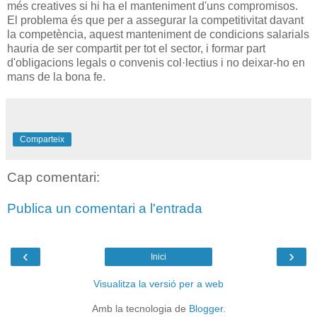
més creatives si hi ha el manteniment d'uns compromisos.
El problema és que per a assegurar la competitivitat davant
la competència, aquest manteniment de condicions salarials
hauria de ser compartit per tot el sector, i formar part
d'obligacions legals o convenis col·lectius i no deixar-ho en
mans de la bona fe.
Comparteix
Cap comentari:
Publica un comentari a l'entrada
‹
›
Inici
Visualitza la versió per a web
Amb la tecnologia de
Blogger
.