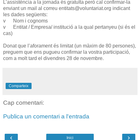
L’assistència a la jornada és gratuïta però cal confirmar-la
enviant un mail al correu entitats@voluntariat.org indicant
les dades següents:
v Nom i cognoms
v Entitat / Empresa/ institució a la qual pertanyeu (si és el
cas)
Donat que l’aforament és limitat (un màxim de 80 persones),
preguem que ens pugueu confirmar la vostra participació,
com a molt tard el divendres 28 de novembre.
Comparteix
Cap comentari:
Publica un comentari a l'entrada
‹
›
Inici