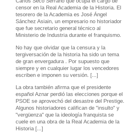
Carlos Seco Serrano que ocupa el cargo de
censor en la Real Academia de la Historia. El
tesorero de la Academia es José Ángel
Sánchez Asiain, un empresario no historiador
que fue secretario general técnico al
Ministerio de Industria durante el franquismo.
No hay que olvidar que la censura y la
tergiversación de la historia ha sido un tema
de gran envergadura . Por supuesto que
siempre y en cualquier lugar los vencedores
escriben e imponen su versión. [...]
La obra también afirma que el presidente
español Aznar perdió las elecciones porque el
PSOE se aprovechó del desastre del Prestige.
Algunos historiadores califican de "insulto" y
"vergüenza" que la ideología franquista se
cuele en una obra de la Real Academia de la
Historia [...]