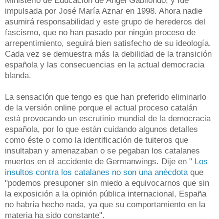
Ministerio de Educación de Ángel Gabilondo, y fue
impulsada por José María Aznar en 1998. Ahora nadie
asumirá responsabilidad y este grupo de herederos del
fascismo, que no han pasado por ningún proceso de
arrepentimiento, seguirá bien satisfecho de su ideología.
Cada vez se demuestra más la debilidad de la transición
española y las consecuencias en la actual democracia
blanda.
La sensación que tengo es que han preferido eliminarlo
de la versión online porque el actual proceso catalán
está provocando un escrutinio mundial de la democracia
española, por lo que están cuidando algunos detalles
como éste o como la identificación de tuiteros que
insultaban y amenazaban o se pegaban los catalanes
muertos en el accidente de Germanwings. Dije en "
Los
insultos contra los catalanes no son una anécdota
que
"podemos presuponer sin miedo a equivocarnos que sin
la exposición a la opinión pública internacional, España
no habría hecho nada, ya que su comportamiento en la
materia ha sido constante".