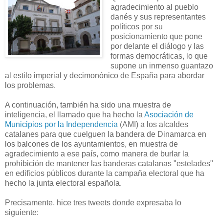
agradecimiento al pueblo
danés y sus representantes
políticos por su
posicionamiento que pone
por delante el diálogo y las
formas democráticas, lo que
supone un inmenso guantazo
al estilo imperial y decimonónico de España para abordar
los problemas.
A continuación, también ha sido una muestra de
inteligencia, el llamado que ha hecho la
Asociación de
Municipios por la Independencia
(AMI) a los alcaldes
catalanes para que cuelguen la bandera de Dinamarca en
los balcones de los ayuntamientos, en muestra de
agradecimiento a ese país, como manera de burlar la
prohibición de mantener las banderas catalanas "estelades"
en edificios públicos durante la campaña electoral que ha
hecho la junta electoral española.
Precisamente, hice tres tweets donde expresaba lo
siguiente: