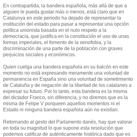
En contrapartida, la bandera española, más allá de que a
alguien le pueda gustar más o menos, está claro que en
Catalunya en este periodo ha dejado de representar la
institución del estado para pasar a representar una opción
política unionista basada en el nulo respeto a la
democracia, que justifica en la constitución el uso de unas
formas imperiales, el fomento de la xenofobia, y la
discriminación de una parte de la población con graves
perjuicios sociales y económicos.
Quien cuelga una bandera española en su balcón en este
momento no está expresando meramente una voluntad de
permanencia en España sino una voluntad de sometimiento
de Cataluña y de negación de la libertad de los catalanes a
expresar su futuro.
Por lo tanto, esta bandera es la misma
del dictador Franco, sin diferencia, y no diremos que es la
misma de Felipe V porqueen aquellos momentos ni el
Estado ni ninguna bandera española aún no existían.
Retornando al gesto del Parlamento danés, hay que valorar
en toda su magnitud lo que supone esta resolución que
podemos calificar de auténticamente histórica dado que es