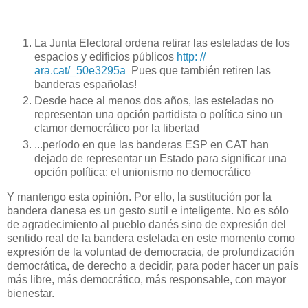
La Junta Electoral ordena retirar las esteladas de los
espacios y edificios públicos
http: //
ara.cat/_50e3295a
Pues que también retiren las
banderas españolas!
Desde hace al menos dos años, las esteladas no
representan una opción partidista o política sino un
clamor democrático por la libertad
...período en que las banderas ESP en CAT han
dejado de representar un Estado para significar una
opción política: el unionismo no democrático
Y mantengo esta opinión. Por ello, la sustitución por la
bandera danesa es un gesto sutil e inteligente. No es sólo
de agradecimiento al pueblo danés sino de expresión del
sentido real de la bandera estelada en este momento como
expresión de la voluntad de democracia, de profundización
democrática, de derecho a decidir, para poder hacer un país
más libre, más democrático, más responsable, con mayor
bienestar.