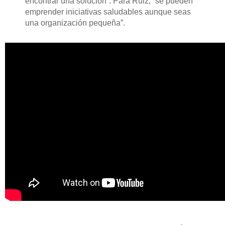
encontrar una solución”. Para Ruiz, “se pueden
emprender iniciativas saludables aunque seas
una organización pequeña”.