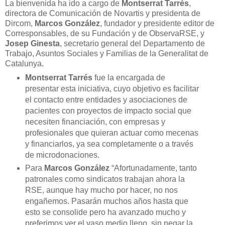
La bienvenida ha ido a cargo de
Montserrat Tarrès
,
directora de Comunicación de Novartis y presidenta de
Dircom,
Marcos González
, fundador y presidente editor de
Corresponsables, de su Fundación y de ObservaRSE, y
Josep Ginesta
, secretario general del Departamento de
Trabajo, Asuntos Sociales y Familias de la Generalitat de
Catalunya.
Montserrat Tarrés
fue la encargada de
presentar esta iniciativa, cuyo objetivo es facilitar
el contacto entre entidades y asociaciones de
pacientes con proyectos de impacto social que
necesiten financiación, con empresas y
profesionales que quieran actuar como mecenas
y financiarlos, ya sea completamente o a través
de microdonaciones.
Para
Marcos González
“Afortunadamente, tanto
patronales como sindicatos trabajan ahora la
RSE, aunque hay mucho por hacer, no nos
engañemos. Pasarán muchos años hasta que
esto se consolide pero ha avanzado mucho y
preferimos ver el vaso medio lleno, sin negar la