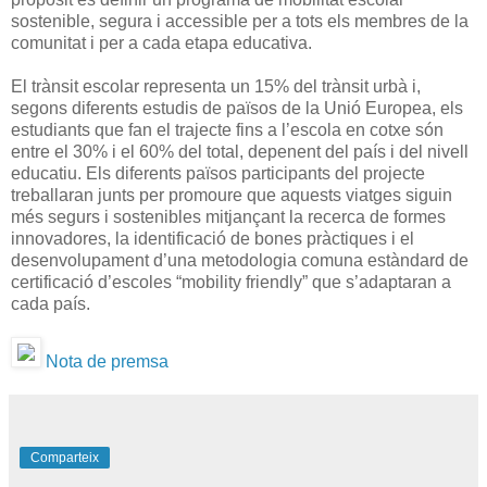
sostenible, segura i accessible per a tots els membres de la
comunitat i per a cada etapa educativa.
El trànsit escolar representa un 15% del trànsit urbà i,
segons diferents estudis de països de la Unió Europea, els
estudiants que fan el trajecte fins a l’escola en cotxe són
entre el 30% i el 60% del total, depenent del país i del nivell
educatiu. Els diferents països participants del projecte
treballaran junts per promoure que aquests viatges siguin
més segurs i sostenibles mitjançant la recerca de formes
innovadores, la identificació de bones pràctiques i el
desenvolupament d’una metodologia comuna estàndard de
certificació d’escoles “mobility friendly” que s’adaptaran a
cada país.
Nota de premsa
Comparteix