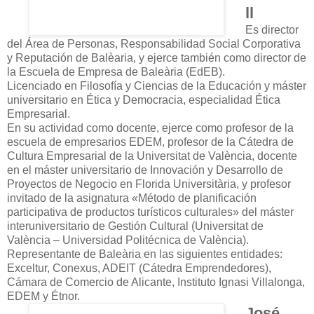
ll
Es director
del Área de Personas, Responsabilidad Social Corporativa
y Reputación de Balèaria, y ejerce también como director de
la Escuela de Empresa de Baleària (EdEB).
Licenciado en Filosofía y Ciencias de la Educación y máster
universitario en Ética y Democracia, especialidad Ética
Empresarial.
En su actividad como docente, ejerce como profesor de la
escuela de empresarios EDEM, profesor de la Cátedra de
Cultura Empresarial de la Universitat de València, docente
en el máster universitario de Innovación y Desarrollo de
Proyectos de Negocio en Florida Universitària, y profesor
invitado de la asignatura «Método de planificación
participativa de productos turísticos culturales» del máster
interuniversitario de Gestión Cultural (Universitat de
València – Universidad Politécnica de València).
Representante de Baleària en las siguientes entidades:
Exceltur, Conexus, ADEIT (Cátedra Emprendedores),
Cámara de Comercio de Alicante, Instituto Ignasi Villalonga,
EDEM y Étnor.
José