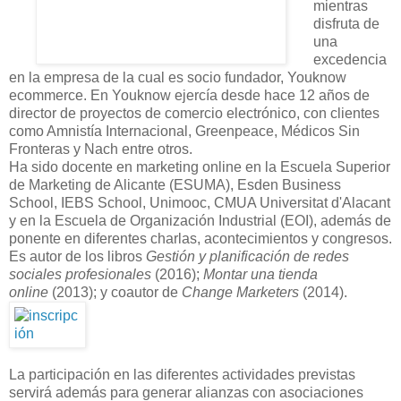
mientras
disfruta de
una
excedencia
en la empresa de la cual es socio fundador, Youknow
ecommerce. En Youknow ejercía desde hace 12 años de
director de proyectos de comercio electrónico, con clientes
como Amnistía Internacional, Greenpeace, Médicos Sin
Fronteras y Nach entre otros.
Ha sido docente en marketing online en la Escuela Superior
de Marketing de Alicante (ESUMA), Esden Business
School, IEBS School, Unimooc, CMUA Universitat d'Alacant
y en la Escuela de Organización Industrial (EOI), además de
ponente en diferentes charlas, acontecimientos y congresos.
Es autor de los libros
Gestión y planificación de redes
sociales profesionales
(2016);
Montar una tienda
online
(2013); y coautor de
Change Marketers
(2014).
La participación en las diferentes actividades previstas
servirá además para generar alianzas con asociaciones