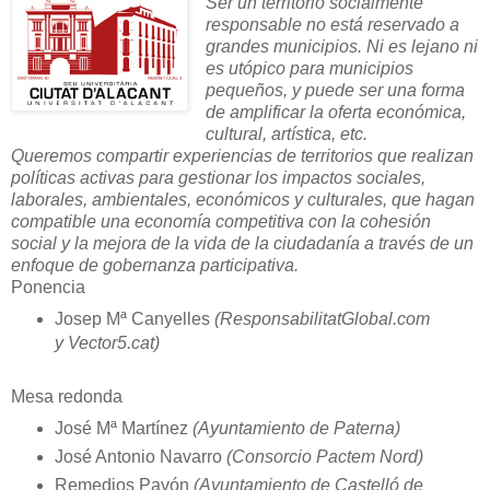
Ser un territorio socialmente
responsable no está reservado a
grandes municipios. Ni es lejano ni
es utópico para municipios
pequeños, y puede ser una forma
de amplificar la oferta económica,
cultural, artística, etc.
Queremos compartir experiencias de territorios que realizan
políticas activas para gestionar los impactos sociales,
laborales, ambientales, económicos y culturales, que hagan
compatible una economía competitiva con la cohesión
social y la mejora de la vida de la ciudadanía a través de un
enfoque de gobernanza participativa.
Ponencia
Josep Mª Canyelles
(
ResponsabilitatGlobal.com
y Vector5.cat
)
Mesa redonda
José Mª Martínez
(Ayuntamiento de Paterna)
José Antonio Navarro
(Consorcio Pactem Nord)
Remedios Pavón
(Ayuntamiento de Castelló de