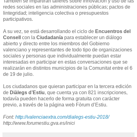
También se impartirán talleres sobre innovación y uso de las
redes sociales en las administraciones públicas; pactos de
Iintegridad; inteligencia colectiva o presupuestos
participativos.
A su vez, se está desarrollando el ciclo de
Encuentros del
Consell
con la
Ciudadanía
para establecer un diálogo
abierto y directo entre los miembros del Gobierno
valenciano y representantes de todo tipo de organizaciones
sociales y personas que individualmente puedan estar
interesadas en participar en estas conversaciones que se
realizarán en distintos municipios de la Comunitat entre el 6
de 19 de julio.
Los ciudadanos que quieran participar en la tercera edición
de
Diàlegs d’Estiu
, que cuenta ya con 821 inscripciones,
todavía pueden hacerlo de forma gratuita con carácter
previo, a través de la página web Fòrum d’Estiu.
Font:
http://valenciaextra.com/dialegs-estiu-2018/
http://www.forumestiu.gva.es/inici