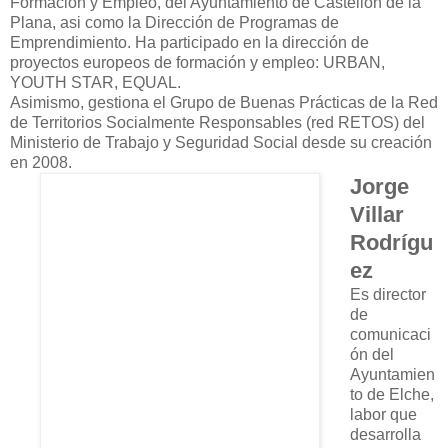
Formación y Empleo, del Ayuntamiento de Castellón de la
Plana, asi como la Dirección de Programas de
Emprendimiento. Ha participado en la dirección de
proyectos europeos de formación y empleo: URBAN,
YOUTH STAR, EQUAL.
Asimismo, gestiona el Grupo de Buenas Prácticas de la Red
de Territorios Socialmente Responsables (red RETOS) del
Ministerio de Trabajo y Seguridad Social desde su creación
en 2008.
Jorge
Villar
Rodrígu
ez
Es director
de
comunicaci
ón del
Ayuntamien
to de Elche,
labor que
desarrolla