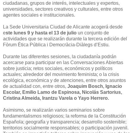
ciudadanas, grupos de interés, intelectuales y expertos,
universidades, sectores creativos y culturales, entre otros
agentes sociales e institucionales.
La Sede Universitaria Ciudad de Alicante acogerá desde
e
ste lunes 9 y hasta el 13 de julio
un conjunto de
actividades que se realizarán durante la tercera edición del
Fòrum Ètica Pública i Democràcia-Diàlegs d’Estiu.
Durante las diferentes sesiones, la ciudadanía podrán
acercarse para participar en las Conversaciones Abiertas
sobre justicia; retos sociales, económicos y políticos
actuales; alrededor del movimiento feminista; o la crisis
ecológica, económica y de atenciones, entre otros asuntos
de actualidad con, entre otros,
Joaquim Bosch, Ignacio
Escolar, Emilio Lamo de Espinosa, Nicolás Sartorius,
Cristina Almeida, Irantzu Varela o Yayo Herrero.
Asimismo, se realizarán varios seminarios sobre
fundamentalismos religiosos; la reforma de la Constitución
Española; geografía y transparencia; desarrollo sostenible;
territorios socialmente responsables; o participación juvenil.