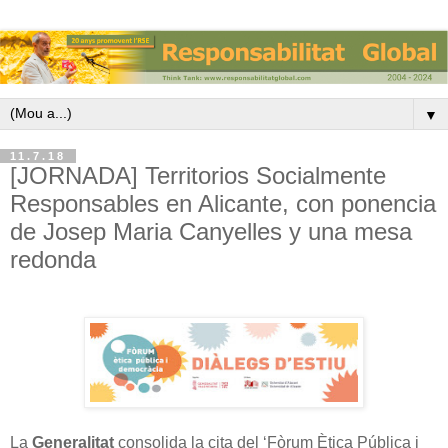
▼
11.7.18
[JORNADA] Territorios Socialmente
Responsables en Alicante, con ponencia
de Josep Maria Canyelles y una mesa
redonda
La
Generalitat
consolida la cita del ‘Fòrum Ètica Pública i