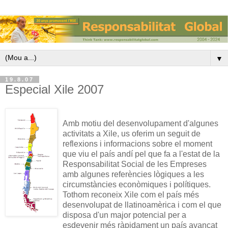
▼
19.8.07
Especial Xile 2007
Amb motiu del desenvolupament d'algunes
activitats a Xile, us oferim un seguit de
reflexions i informacions sobre el moment
que viu el país andí pel que fa a l'estat de la
Responsabilitat Social de les Empreses
amb algunes referències lògiques a les
circumstàncies econòmiques i polítiques.
Tothom reconeix Xile com el país més
desenvolupat de llatinoamèrica i com el que
disposa d'un major potencial per a
esdevenir més ràpidament un país avançat