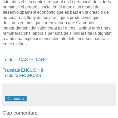
líder dins el seu context regional en la promoció dels drets
humans i el progrés social en el marc d'un model de
desenvolupament econòmic que es basi en la creació de
riquesa real, lluny de les pràctiques productives que
destrueixen més que creen valor o que s'apropien
indegudament del valor creat per altres, ja sigui amb unes
remuneracions laborals per sota dels llindars de la dignitat,
o amb una explotació insostenible dels recursos naturals,
entre d'altres.
Traducir CASTELLANO ||
Translate ENGLISH ||
Traduire FRANÇAIS
Comparteix
Cap comentari: