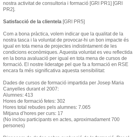
nostra activitat de consultoria i formació [GRI PR1] [GRI
PR2].
Satisfacció de la clientela
[GRI PR5]
Com a bona pràctica, volem indicar que la qualitat de la
nostra tasca i la voluntat de provocar-hi un bon impacte és
igual en tota mena de projectes indistintament de les
condicions econòmiques. Aquesta voluntat es veu reflectida
en la bona avaluació per igual en tota mena de cursos de
formació. El nostre lideratge pel que fa a formació en RSE
encara fa més significativa aquesta sensibilitat:
Dades de cursos de formació impartida per Josep Maria
Canyelles durant el 2007:
Alumnes: 413
Hores de formació fetes: 302
Hores total rebudes pels alumnes: 7.065
Mitjana d’hores per curs: 17
(No inclou participants en actes, aproximadament 700
persones)