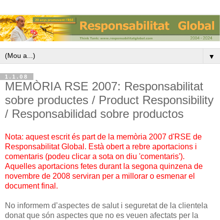
▼
1.1.08
MEMÒRIA RSE 2007: Responsabilitat
sobre productes / Product Responsibility
/ Responsabilidad sobre productos
Nota: aquest escrit és part de la memòria 2007 d'RSE de
Responsabilitat Global. Està obert a rebre aportacions i
comentaris (podeu clicar a sota on diu 'comentaris').
Aquelles aportacions fetes durant la segona quinzena de
novembre de 2008 serviran per a millorar o esmenar el
document final.
No informem d’aspectes de salut i seguretat de la clientela
donat que són aspectes que no es veuen afectats per la