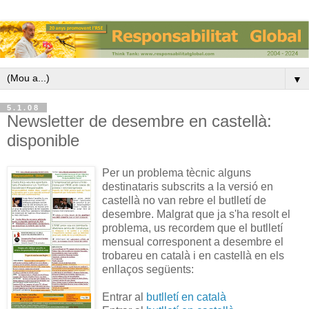
▼
5.1.08
Newsletter de desembre en castellà:
disponible
Per un problema tècnic alguns
destinataris subscrits a la versió en
castellà no van rebre el butlletí de
desembre. Malgrat que ja s'ha resolt el
problema, us recordem que el butlletí
mensual corresponent a desembre el
trobareu en català i en castellà en els
enllaços següents:
Entrar al
butlletí en català