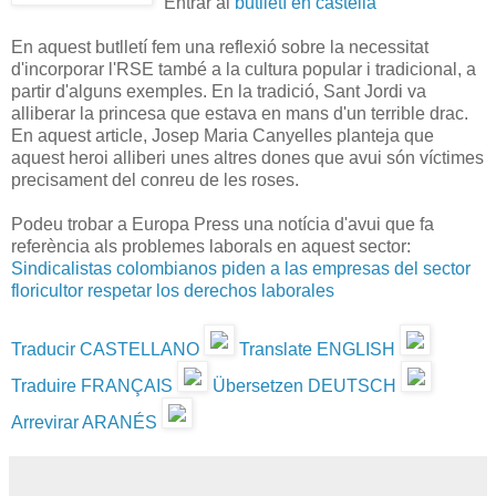
Entrar al
butlletí en castellà
En aquest butlletí fem una reflexió sobre la necessitat
d'incorporar l'RSE també a la cultura popular i tradicional, a
partir d'alguns exemples. En la tradició, Sant Jordi va
alliberar la princesa que estava en mans d'un terrible drac.
En aquest article, Josep Maria Canyelles planteja que
aquest heroi alliberi unes altres dones que avui són víctimes
precisament del conreu de les roses.
Podeu trobar a Europa Press una notícia d'avui que fa
referència als problemes laborals en aquest sector:
Sindicalistas colombianos piden a las empresas del sector
floricultor respetar los derechos laborales
Traducir CASTELLANO
Translate ENGLISH
Traduire FRANÇAIS
Übersetzen DEUTSCH
Arrevirar ARANÉS