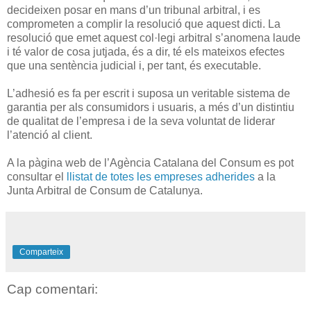
decideixen posar en mans d’un tribunal arbitral, i es
comprometen a complir la resolució que aquest dicti. La
resolució que emet aquest col·legi arbitral s’anomena laude
i té valor de cosa jutjada, és a dir, té els mateixos efectes
que una sentència judicial i, per tant, és executable.
L’adhesió es fa per escrit i suposa un veritable sistema de
garantia per als consumidors i usuaris, a més d’un distintiu
de qualitat de l’empresa i de la seva voluntat de liderar
l’atenció al client.
A la pàgina web de l’Agència Catalana del Consum es pot
consultar el
llistat de totes les empreses adherides
a la
Junta Arbitral de Consum de Catalunya.
Comparteix
Cap comentari: