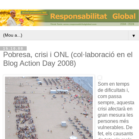
▼
15.10.08
Pobresa, crisi i ONL (col·laboració en el
Blog Action Day 2008)
Som en temps
de dificultats i,
com passa
sempre, aquesta
crisi afectarà en
gran mesura les
persones més
vulnerables. De
fet, els causants