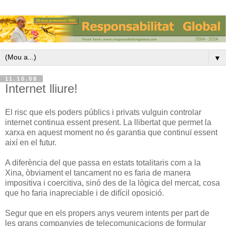
▼
11.10.08
Internet lliure!
El risc que els poders públics i privats vulguin controlar
internet continua essent present. La llibertat que permet la
xarxa en aquest moment no és garantia que continuï essent
així en el futur.
A diferència del que passa en estats totalitaris com a la
Xina, òbviament el tancament no es faria de manera
impositiva i coercitiva, sinó des de la lògica del mercat, cosa
que ho faria inapreciable i de difícil oposició.
Segur que en els propers anys veurem intents per part de
les grans companyies de telecomunicacions de formular