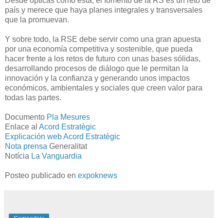
Desde ópticas como ésta, el fomento de la RS es un reto de
país y merece que haya planes integrales y transversales
que la promuevan.
Y sobre todo, la RSE debe servir como una gran apuesta
por una economía competitiva y sostenible, que pueda
hacer frente a los retos de futuro con unas bases sólidas,
desarrollando procesos de diálogo que le permitan la
innovación y la confianza y generando unos impactos
económicos, ambientales y sociales que creen valor para
todas las partes.
Documento
Pla Mesures
Enlace al
Acord Estratègic
Explicación web Acord Estratègic
Nota prensa
Generalitat
Notícia
La Vanguardia
Posteo publicado en
expoknews