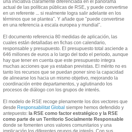
una iniciativa claramente diferenciada en el panorama
actual de las políticas públicas de RSE, y puede convertirse
en un referente ... si realmente logra salir adelante en los
términos que se plantea". Y añade que "puede convertirse
en una referencia a escala europea y mundial".
El documento referencia 80 medidas de aplicación, las
cuales están detalladas en fichas con calendario,
responsable y presupuesto. El presupuesto total asciende a
646 millones de euros a lo largo del todo el periodo, aunque
hay que tener en cuenta que este presupuesto integra
muchas acciones que ya estaban previstas. El mérito no es
tanto los recursos que se puedan poner sino la capacidad
de alinearse los hacia un mismo objetivo, mejorando la
coordinación entre departamentos, y aglutinando los
procesos de diálogo con los grupos de interés.
El modelo de RSE recoge plenamente los dos vectores que
desde
Responsabilitat Global
siempre hemos defendido y
antepuesto:
la RSE como factor estratégico y la RSE
como parte de un Territorio Socialmente Responsable
donde se fomenten unos valores comunitarios y una
implicación los diferentes grupos de interés. Con sus