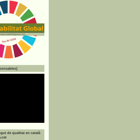
ponsables]
gut de qualitat en català
a.cat