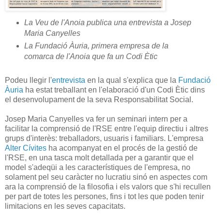
La Veu de l'Anoia publica una entrevista a Josep
Maria Canyelles
La Fundació Àuria, primera empresa de la
comarca de l'Anoia que fa un Codi Ètic
Podeu llegir l'
entrevista
en la qual s'explica que la
Fundació
Àuria
ha estat treballant en l'elaboració d'un Codi Ètic dins
el desenvolupament de la seva Responsabilitat Social.
Josep Maria Canyelles va fer un seminari intern per a
facilitar la comprensió de l'RSE entre l'equip directiu i altres
grups d'interès: treballadors, usuaris i familiars. L'empresa
Alter Cívites
ha acompanyat en el procés de la gestió de
l'RSE, en una tasca molt detallada per a garantir que el
model s'adeqüi a les característiques de l'empresa, no
solament pel seu caràcter no lucratiu sinó en aspectes com
ara la comprensió de la filosofia i els valors que s'hi recullen
per part de totes les persones, fins i tot les que poden tenir
limitacions en les seves capacitats.