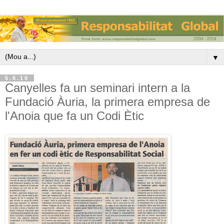
▼
5.6.10
Canyelles fa un seminari intern a la
Fundació Àuria, la primera empresa de
l'Anoia que fa un Codi Ètic