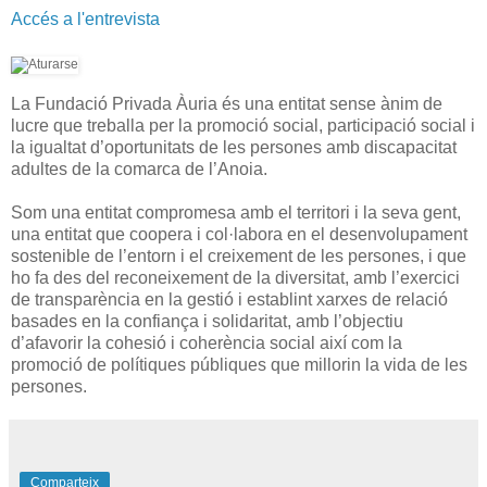
Accés a l'entrevista
La Fundació Privada Àuria és una entitat sense ànim de
lucre que treballa per la promoció social, participació social i
la igualtat d’oportunitats de les persones amb discapacitat
adultes de la comarca de l’Anoia.
Som una entitat compromesa amb el territori i la seva gent,
una entitat que coopera i col·labora en el desenvolupament
sostenible de l’entorn i el creixement de les persones, i que
ho fa des del reconeixement de la diversitat, amb l’exercici
de transparència en la gestió i establint xarxes de relació
basades en la confiança i solidaritat, amb l’objectiu
d’afavorir la cohesió i coherència social així com la
promoció de polítiques públiques que millorin la vida de les
persones.
Comparteix