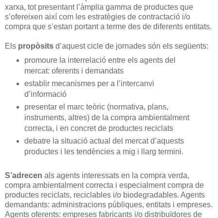
xarxa, tot presentant l’àmplia gamma de productes que
s’ofereixen així com les estratègies de contractació i/o
compra que s’estan portant a terme des de diferents entitats.
Els
propòsits
d’aquest cicle de jornades són els següents:
promoure la interrelació entre els agents del
mercat: oferents i demandats
establir mecanismes per a l’intercanvi
d’informació
presentar el marc teòric (normativa, plans,
instruments, altres) de la compra ambientalment
correcta, i en concret de productes reciclats
debatre la situació actual del mercat d’aquests
productes i les tendències a mig i llarg termini.
S’adrecen
als agents interessats en la compra verda,
compra ambientalment correcta i especialment compra de
productes reciclats, reciclables i/o biodegradables. Agents
demandants: administracions públiques, entitats i empreses.
Agents oferents: empreses fabricants i/o distribuïdores de