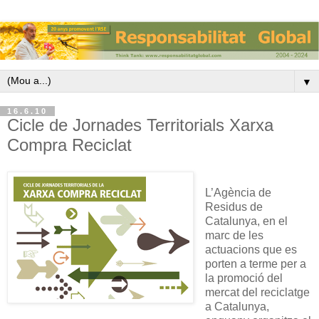
▼
16.6.10
Cicle de Jornades Territorials Xarxa
Compra Reciclat
L’Agència de
Residus de
Catalunya, en el
marc de les
actuacions que es
porten a terme per a
la promoció del
mercat del reciclatge
a Catalunya,