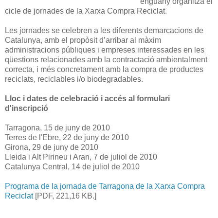
enguany organitza el
cicle de jornades de la Xarxa Compra Reciclat.
Les jornades se celebren a les diferents demarcacions de
Catalunya, amb el propòsit d’arribar al màxim
administracions públiques i empreses interessades en les
qüestions relacionades amb la contractació ambientalment
correcta, i més concretament amb la compra de productes
reciclats, reciclables i/o biodegradables.
Lloc i dates de celebració i accés al formulari
d'inscripció
Tarragona, 15 de juny de 2010
Terres de l'Ebre, 22 de juny de 2010
Girona, 29 de juny de 2010
Lleida i Alt Pirineu i Aran, 7 de juliol de 2010
Catalunya Central, 14 de juliol de 2010
Programa de la jornada de Tarragona de la Xarxa Compra
Reciclat
[PDF, 221,16 KB.]