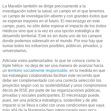
La Maratón también se dirige precisamente a la
investigación sobre la salud, un campo en el que tenemos
un campo de investigación abierto y con grandes éxitos que
se esperan mayores en el futuro. El mecenazgo en este
campo, pues, no sólo debe esperar el impacto de los éxitos
médicos sino que a la vez es una opción estratégica de
desarrollo territorial. Este es sin duda uno de los campos
donde podemos sobresalir en el mundo. Por eso hay que
sumar todos los esfuerzos posibles, públicos, privados, y
universitarios.
Articular estos partenariados -lo que se conoce como la
triple hélice- no deja de ser una manera de avanzar hacia
un
territorio socialmente responsable
, en la medida en que
las estrategias colaborativas facilitan este recorrido que
debe ser complementado con una correcta selección los
proyectos según con su sostenibilidad y unos compromisos
éticos de RSE por parte de las organizaciones públicas,
privadas y sociales participantes. El mecenazgo puede,
pues, ser una práctica estratégica, sostenible y de alto
impacto si se lleva a cabo con unas condiciones que vaya
más allá de la filantropía bien intencionada pero poco