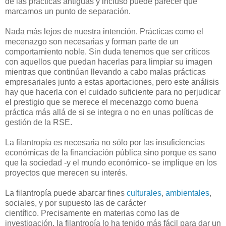
de las prácticas antiguas y incluso puede parecer que
marcamos un punto de separación.
Nada más lejos de nuestra intención. Prácticas como el
mecenazgo son necesarias y forman parte de un
comportamiento noble. Sin duda tenemos que ser críticos
con aquellos que puedan hacerlas para limpiar su imagen
mientras que continúan llevando a cabo malas prácticas
empresariales junto a estas aportaciones, pero este análisis
hay que hacerla con el cuidado suficiente para no perjudicar
el prestigio que se merece el mecenazgo como buena
práctica más allá de si se integra o no en unas políticas de
gestión de la RSE.
La filantropía es necesaria no sólo por las insuficiencias
económicas de la financiación pública sino porque es sano
que la sociedad -y el mundo económico- se implique en los
proyectos que merecen su interés.
La filantropía puede abarcar fines
culturales
,
ambientales
,
sociales, y por supuesto las de carácter
científico. Precisamente en materias como las de
investigación, la filantropía lo ha tenido más fácil para dar un