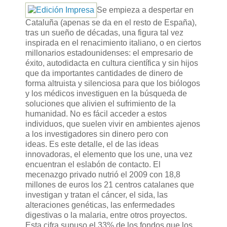
Se empieza a despertar en
Cataluña (apenas se da en el resto de España),
tras un sueño de décadas, una figura tal vez
inspirada en el renacimiento italiano, o en ciertos
millonarios estadounidenses: el empresario de
éxito, autodidacta en cultura científica y sin hijos
que da importantes cantidades de dinero de
forma altruista y silenciosa para que los biólogos
y los médicos investiguen en la búsqueda de
soluciones que alivien el sufrimiento de la
humanidad. No es fácil acceder a estos
individuos, que suelen vivir en ambientes ajenos
a los investigadores sin dinero pero con
ideas. Es este detalle, el de las ideas
innovadoras, el elemento que los une, una vez
encuentran el eslabón de contacto. El
mecenazgo privado nutrió el 2009 con 18,8
millones de euros los 21 centros catalanes que
investigan y tratan el cáncer, el sida, las
alteraciones genéticas, las enfermedades
digestivas o la malaria, entre otros proyectos.
Esta cifra supuso el 33% de los fondos que los