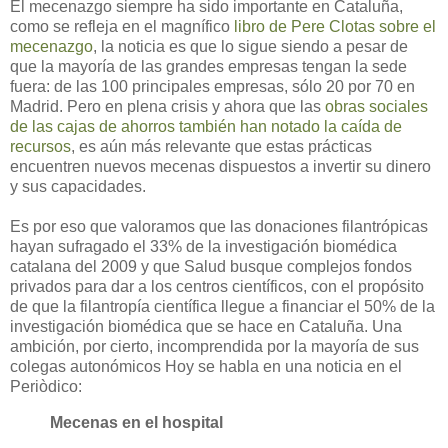
El mecenazgo siempre ha sido importante en Cataluña,
como se refleja en el magnífico
libro de Pere Clotas sobre el
mecenazgo
, la noticia es que lo sigue siendo a pesar de
que la mayoría de las grandes empresas tengan la sede
fuera: de las 100 principales empresas, sólo 20 por 70 en
Madrid. Pero en plena crisis y ahora que las
obras sociales
de las cajas de ahorros también han notado la caída de
recursos
, es aún más relevante que estas prácticas
encuentren nuevos mecenas dispuestos a invertir su dinero
y sus capacidades.
Es por eso que valoramos que las donaciones filantrópicas
hayan sufragado el 33% de la investigación biomédica
catalana del 2009 y que Salud busque complejos fondos
privados para dar a los centros científicos, con el propósito
de que la filantropía científica llegue a financiar el 50% de la
investigación biomédica que se hace en Cataluña. Una
ambición, por cierto, incomprendida por la mayoría de sus
colegas autonómicos Hoy se habla en una noticia en el
Periòdico:
Mecenas en el hospital