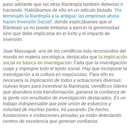
paso adelante que las otras filantropía también deberían ir
haciendo. Hablábamos de ello en un artículo titulado '
Ha
terminado la filantropía a la antigua: las empresas ahora
hacen Inversión Social!
', donde explicábamos que el
filántropo ya no puede limitarse a ejercer la generosidad
sino que debe implicarse en el éxito y el impacto de
inversión.
Joan Massagué, uno de los científicos más reconocidos del
mundo en materia oncológica, destacaba que
la implicación
social es básica en investigación
:
Falta que la investigación
cuaje y impregne todo el tejido social.
Hay que incorporar la
investigación a la cultura en mayúsculas.
Para ello es
necesaria la implicación de todos y actuaciones diversas:
nuevas leyes para incentivar la filantropía, científicos líderes
que abandera esta transformación, ganarse la confianza de
la gente con resultados de investigación destacados.
Es un
trabajo indispensable que pide unión de esfuerzos y
voluntad de muchas partes.
Irá pasando.
De hecho,
fundaciones e instituciones privadas ya están detectando
centros de excelencia que generan confianza.