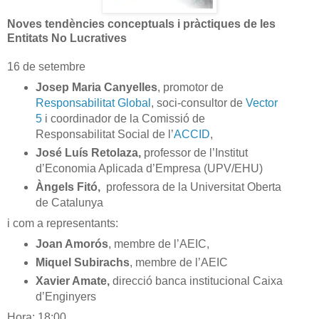
Noves tendències conceptuals i pràctiques de les
Entitats No Lucratives
16 de setembre
Josep Maria Canyelles
, promotor de
Responsabilitat Global
, soci-consultor de
Vector
5
i coordinador de la Comissió de
Responsabilitat Social de l’
ACCID
,
José Luís Retolaza,
professor de l’Institut
d’Economia Aplicada d’Empresa (UPV/EHU)
Àngels Fitó,
professora de la Universitat Oberta
de Catalunya
i com a representants:
Joan Amorós
, membre de l’AEIC,
Miquel Subirachs
, membre de l’AEIC
Xavier Amate,
direcció banca institucional Caixa
d’Enginyers
Hora:
18:00