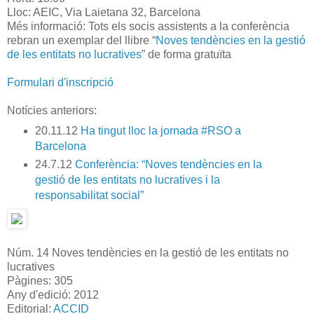
Lloc:
AEIC, Via Laietana 32, Barcelona
Més informació:
Tots els socis assistents a la conferència
rebran un exemplar del llibre “
Noves tendències en la gestió
de les entitats no lucratives
” de forma gratuïta
Formulari d'inscripció
Notícies anteriors:
20.11.12
Ha tingut lloc la jornada #RSO a
Barcelona
24.7.12
Conferència: “Noves tendències en la
gestió de les entitats no lucratives i la
responsabilitat social”
Núm. 14 Noves tendències en la gestió de les entitats no
lucratives
Pàgines: 305
Any d'edició: 2012
Editorial:
ACCID