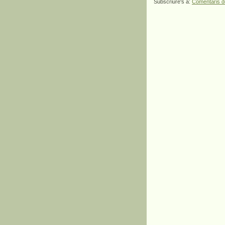
Subscriure's a:
Comentaris d