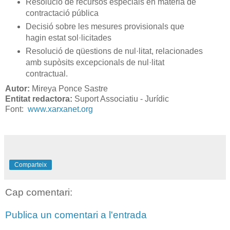
Resolució de recursos especials en matèria de
contractació pública
Decisió sobre les mesures provisionals que
hagin estat sol·licitades
Resolució de qüestions de nul·litat, relacionades
amb supòsits excepcionals de nul·litat
contractual.
Autor:
Mireya Ponce Sastre
Entitat redactora:
Suport Associatiu - Jurídic
Font:
www.xarxanet.org
Comparteix
Cap comentari:
Publica un comentari a l'entrada