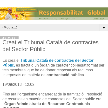
▼
20.9.13
Creat el Tribunal Català de contractes
del Sector Públic
Es crea el
Tribunal Català de contractes del Sector
Públic
,
es tracta d’un òrgan de caràcter col·legiat format per
tres membres, que ha de donar resposta als recursos
interposats en matèria de
contractació pública
.
19/09/2013 - 12:02
Fins ara l’organisme encarregat de la tramitació i resolució
de recursos en matèria de contractes del Sector públic era
l’Òrgan Administratiu de Recursos Contractuals