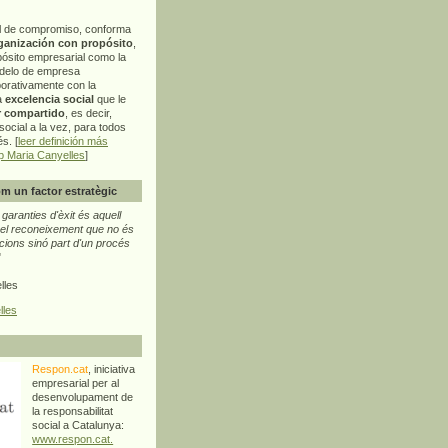
l de compromiso, conforma
ganización con propósito
,
pósito empresarial como la
delo de empresa
orativamente con la
a
excelencia social
que le
r compartido
, es decir,
ocial a la vez, para todos
s. [
leer definición más
p Maria Canyelles
]
m un factor estratègic
aranties d'èxit és aquell
l reconeixement que no és
cions sinó part d'un procés
"
lles
lles
Respon.cat
, iniciativa
empresarial per al
desenvolupament de
la responsabilitat
social a Catalunya:
www.respon.cat.