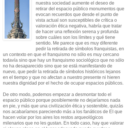
nuestra sociedad aumente el deseo de
retirar del espacio público monumentos que
evocan recuerdos que desde el punto de
vista actual son susceptibles de crítica o
valoración ética negativa, habría que tratar
de hacer una reflexión serena y profunda
sobre cuáles son los límites y qué tiene
sentido.
Me parece que es muy diferente
pedir la retirada de símbolos franquistas, en
un contexto en que el franquismo no sólo es muy cercano
todavía sino que hay un franquismo sociológico que no sólo
no ha desaparecido sino que se está manifestando de
nuevo, que pedir la retirada de símbolos históricos lejanos
en el tiempo y que no afectan a nuestro presente ni hieren
nuestra dignidad por el hecho de ocupar espacios públicos.
De otro modo, podemos empezar a desmontar todo el
espacio público porque posiblemente no dejaríamos nada
en pie, y más que una civilización ética y sostenible, quizás
nos acabaríamos pareciendo más a los fanáticos de EI que
hacen volar por los aires los restos arqueológicos
milenarios que no les gustan.
En todo caso, hay que valorar