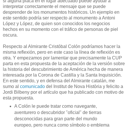
si alguna placa en el lugar adecuado puede ayudar a
interpretar correctamente el mensaje que se puede
desprender de los monumentos históricos. Un ejemplo en
este sentido podría ser respecto al monumento a Antoni
López y López, de quien son conocidos los negocios
hechos en su momento con el tráfico de personas de piel
oscura.
Respecto al Almirante Cristóbal Colón podríamos hacer la
misma reflexión, pero en este caso la línea de reflexión es
otra. Y empezamos por lamentar que precisamente la CUP
parta en esta propuesta de la aceptación de la versión sobre
la historia del descubrimiento de América hecha de manera
interesada por la Corona de Castilla y la Santa Inquisición.
En este sentido, y en defensa del Almirante catalán, me
sumo al
comunicado
del Institut de Nova Història y felicito a
Jordi Bilbeny por el artículo que ha publicado con motivo de
esta propuesta.
A Colón le puede tratar como navegante,
aventurero o descubridor "oficial" de tierras
desconocidas para gran parte del mundo
europeo, pero nunca como símbolo o emblema