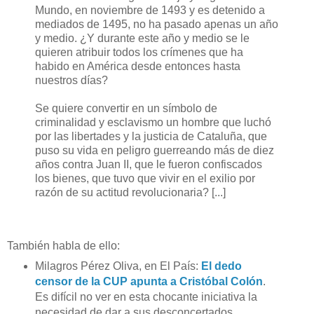
Mundo, en noviembre de 1493 y es detenido a
mediados de 1495, no ha pasado apenas un año
y medio.
¿Y durante este año y medio se le
quieren atribuir todos los crímenes que ha
habido en América desde entonces hasta
nuestros días?
Se quiere convertir en un símbolo de
criminalidad y esclavismo un hombre que luchó
por las libertades y la justicia de Cataluña, que
puso su vida en peligro guerreando más de diez
años contra Juan II, que le fueron confiscados
los bienes, que tuvo que vivir en el exilio por
razón de su actitud revolucionaria?
[...]
También habla de ello:
Milagros Pérez Oliva, en El País:
El dedo
censor de la CUP apunta a Cristóbal Colón
.
Es difícil no ver en esta chocante iniciativa la
necesidad de dar a sus desconcertados