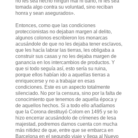
no les sea hecho ningún mal ni daño, ni les sea
tomada algo contra su voluntad, sino reciban
honra y sean asegurados».
Entonces, como que las condiciones
proteccionistas no dejaban margen al delito,
algunos colonos escribieron los monarcas
acusándole de que no les dejaba tener esclavos,
que les hacía labrar las tierras, les obligaba a
construir sus casas y no les dejaba margen de
ganancia en los intercambios de productos. Y
que si todo seguía así, esto sería su ruina,
porque ellos habían ido a aquellas tierras a
enriquecerse y no a trabajar en esas
condiciones. Este es un aspecto totalmente
silenciado. No por la censura, sino por la falta de
conocimiento que tenemos de aquella época y
de aquellos hechos. Si a todo ello añadíamos
que la Corona destituyó Colom en 1495 y se lo
hizo encerrar acusándolo de crímenes de lesa
majestad, podremos darnos cuenta con mucha
más nitidez de que, entre que se embarca en
Barcelona en el segundo viaje y llega al Nuevo