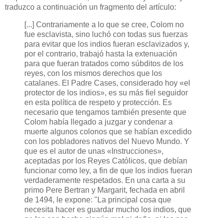
traduzco a continuación un fragmento del artículo:
[...] Contrariamente a lo que se cree, Colom no
fue esclavista, sino luchó con todas sus fuerzas
para evitar que los indios fueran esclavizados y,
por el contrario, trabajó hasta la extenuación
para que fueran tratados como súbditos de los
reyes, con los mismos derechos que los
catalanes. El Padre Cases, considerado hoy «el
protector de los indios», es su más fiel seguidor
en esta política de respeto y protección. Es
necesario que tengamos también presente que
Colom había llegado a juzgar y condenar a
muerte algunos colonos que se habían excedido
con los pobladores nativos del Nuevo Mundo. Y
que es el autor de unas «Instrucciones»,
aceptadas por los Reyes Católicos, que debían
funcionar como ley, a fin de que los indios fueran
verdaderamente respetados. En una carta a su
primo Pere Bertran y Margarit, fechada en abril
de 1494, le expone: "La principal cosa que
necesita hacer es guardar mucho los indios, que