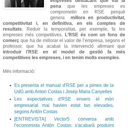
empreses destacant que val la
pena
que les empreses es
comprometin en RSE perquè
genera
millora en productivitat,
competitivitat i, en definitiva, en els comptes de
resultats
. Reduir la temporalitat, per exemple, fa les
empreses més competitives.
L’RSE és com un fons de
comerç
que ha de millorar el valor de l’empresa, segons el
professor, que ha acabat la intervenció afirmant que
introduir l'RSE en el model de gestió fa més
competitives les empreses, i en tenim molts exemples
.
Més informació:
Es presenta el manual d'RSE per a pimes de la
UdG amb Anton Costas i Josep Maria Canyelles
Les expectatives d'RSE envers el món
empresarial mai havien estat tan elevades,
segons Antón Costas
[ENTREVISTA] Vector5 conversa amb
l'economista Antón Costas: s'acabarà produint