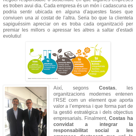
es troben avui dia. Cada empresa és un món i cadascuna es
podria sentir ubicada en alguna d'aquestes fases que
conviuen una al costat de l'altra. Seria bo que la clientela
sapiguéssim apreciar on es troba cada organització per
premiar les millors o apressar les altres a saltar d'estadi
evolutiu!
Així, segons
Costas
, les
organitzacions modernes entenen
l’RSE com un element que aporta
valor a l’empresa i que forma part de
la gestió estratègica i dels objectius
empresarials.
Finalment,
Costas ha
convidat a integrar la
responsabilitat social a les