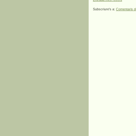
Subscriure's a:
Comentaris d