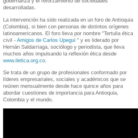
gobernanza y el reforzamiento de sociedades
desarrolladas.
La intervención ha sido realizada en un foro de Antioquia
(Colombia), si bien con personas de distintos orígenes
latinoamericanos.
El foro lleva por nombre "Tertulia ética
civil -
Amigos de Carlos Upegui
" y es liderado por
Hernán Saldarriaga, sociólogo y periodista, que lleva
muchos años impulsando la reflexión ética desde
www.iletica.org.co
.
Se trata de un grupo de profesionales conformado por
líderes empresariales, sociales y académicos que se
reúnen mensualmente desde hace quince años para
abordar cuestiones de importancia para Antioquia,
Colombia y el mundo.