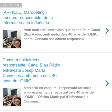
26.4.26
[ARTICLE] Màrqueting i
consum responsable: de la
informació a la influència
›
Amb motiu de l'entrevista que m'han fet a Canal
Blau Ràdio, amb motiu dels 40 anys de l'OMIC,
sobre Consum socialment responsab...
Consum socialment
responsable: Canal Blau Ràdio
entrevista Josep Maria
Canyelles amb motiu dels 40
›
anys de l'OMIC
Mediació en consum i responsabilitat social
empresarial: tercer especial pels 40 anys de
l’OMIC, l’Oficina Municipal d’Informació al
Consumi...