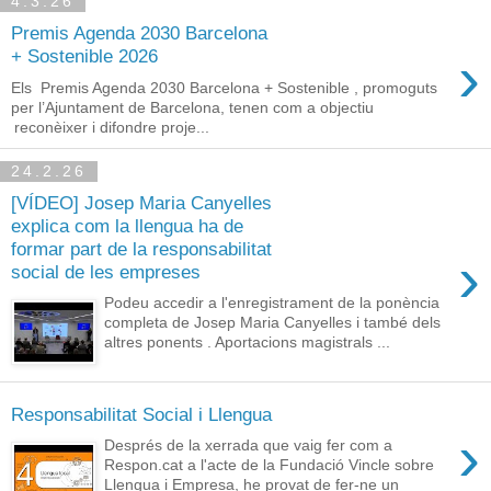
4.3.26
Premis Agenda 2030 Barcelona
›
+ Sostenible 2026
Els Premis Agenda 2030 Barcelona + Sostenible , promoguts
per l’Ajuntament de Barcelona, tenen com a objectiu
reconèixer i difondre proje...
24.2.26
[VÍDEO] Josep Maria Canyelles
explica com la llengua ha de
formar part de la responsabilitat
›
social de les empreses
Podeu accedir a l'enregistrament de la ponència
completa de Josep Maria Canyelles i també dels
altres ponents . Aportacions magistrals ...
Responsabilitat Social i Llengua
›
Després de la xerrada que vaig fer com a
Respon.cat a l'acte de la Fundació Vincle sobre
Llengua i Empresa, he provat de fer-ne un