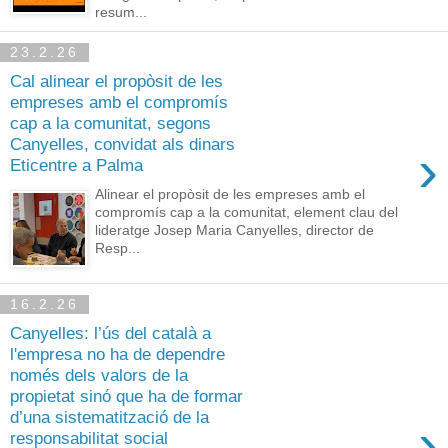
resum...
23.2.26
Cal alinear el propòsit de les
empreses amb el compromís
cap a la comunitat, segons
Canyelles, convidat als dinars
›
Eticentre a Palma
Alinear el propòsit de les empreses amb el
compromís cap a la comunitat, element clau del
lideratge Josep Maria Canyelles, director de
Resp...
16.2.26
Canyelles: l’ús del català a
l'empresa no ha de dependre
només dels valors de la
propietat sinó que ha de formar
d’una sistematització de la
›
responsabilitat social