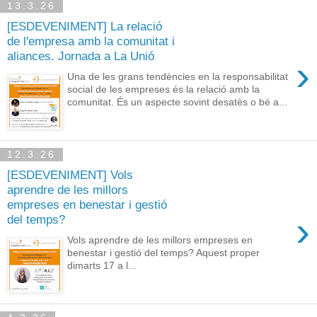
13.3.26
[ESDEVENIMENT] La relació
de l'empresa amb la comunitat i
aliances. Jornada a La Unió
›
Una de les grans tendències en la responsabilitat
social de les empreses és la relació amb la
comunitat. És un aspecte sovint desatès o bé a...
12.3.26
[ESDEVENIMENT] Vols
aprendre de les millors
empreses en benestar i gestió
›
del temps?
Vols aprendre de les millors empreses en
benestar i gestió del temps? Aquest proper
dimarts 17 a l...