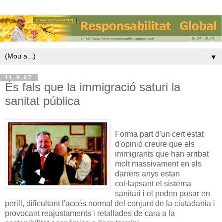
▼
11.9.07
És fals que la immigració saturi la
sanitat pública
Forma part d'un cert estat
d'opinió creure que els
immigrants que han arribat
molt massivament en els
darrers anys estan
col·lapsant el sistema
sanitari i el poden posar en
perill, dificultant l'accés normal del conjunt de la ciutadania i
provocant reajustaments i retallades de cara a la