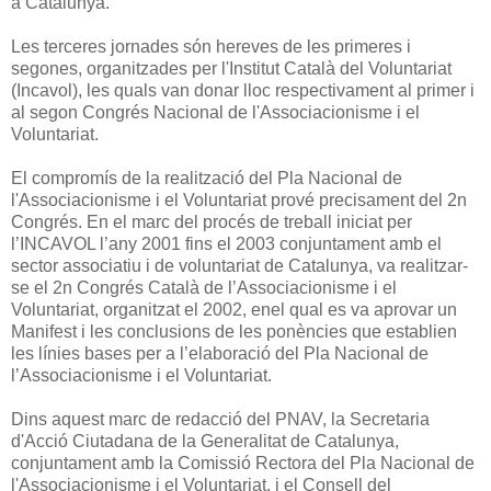
a Catalunya.
Les terceres jornades són hereves de les primeres i
segones, organitzades per l'Institut Català del Voluntariat
(Incavol), les quals van donar lloc respectivament al primer i
al segon Congrés Nacional de l'Associacionisme i el
Voluntariat.
El compromís de la realització del Pla Nacional de
l'Associacionisme i el Voluntariat prové precisament del 2n
Congrés. En el marc del procés de treball iniciat per
l’INCAVOL l’any 2001 fins el 2003 conjuntament amb el
sector associatiu i de voluntariat de Catalunya, va realitzar-
se el 2n Congrés Català de l’Associacionisme i el
Voluntariat, organitzat el 2002, enel qual es va aprovar un
Manifest i les conclusions de les ponències que establien
les línies bases per a l’elaboració del Pla Nacional de
l’Associacionisme i el Voluntariat.
Dins aquest marc de redacció del PNAV, la Secretaria
d'Acció Ciutadana de la Generalitat de Catalunya,
conjuntament amb la Comissió Rectora del Pla Nacional de
l'Associacionisme i el Voluntariat, i el Consell del