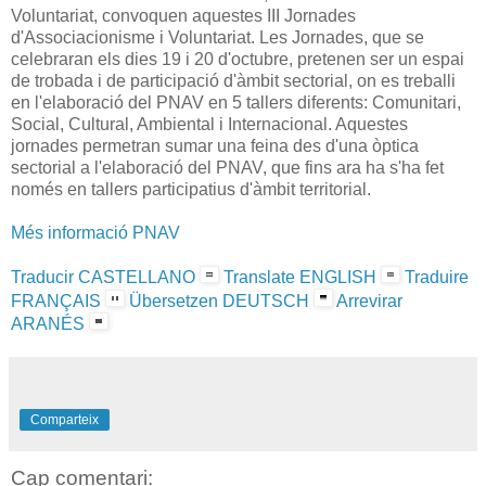
Voluntariat, convoquen aquestes III Jornades
d'Associacionisme i Voluntariat. Les Jornades, que se
celebraran els dies 19 i 20 d'octubre, pretenen ser un espai
de trobada i de participació d'àmbit sectorial, on es treballi
en l'elaboració del PNAV en 5 tallers diferents: Comunitari,
Social, Cultural, Ambiental i Internacional. Aquestes
jornades permetran sumar una feina des d'una òptica
sectorial a l'elaboració del PNAV, que fins ara ha s'ha fet
només en tallers participatius d'àmbit territorial.
Més informació PNAV
Traducir CASTELLANO
Translate ENGLISH
Traduire
FRANÇAIS
Übersetzen DEUTSCH
Arrevirar
ARANÉS
Comparteix
Cap comentari: