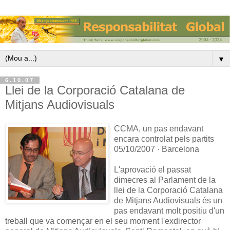
▼
6.10.07
Llei de la Corporació Catalana de
Mitjans Audiovisuals
CCMA, un pas endavant
encara controlat pels partits
05/10/2007 · Barcelona
L'aprovació el passat
dimecres al Parlament de la
llei de la Corporació Catalana
de Mitjans Audiovisuals és un
pas endavant molt positiu d'un
treball que va començar en el seu moment l'exdirector