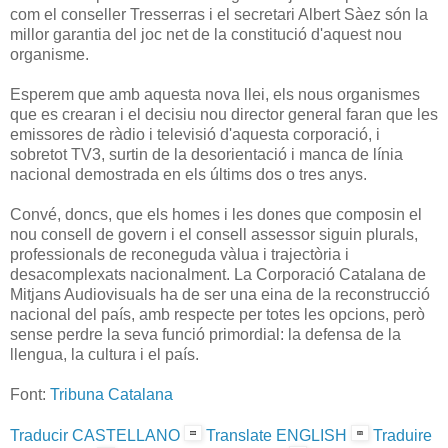
com el conseller Tresserras i el secretari Albert Sàez són la
millor garantia del joc net de la constitució d'aquest nou
organisme.
Esperem que amb aquesta nova llei, els nous organismes
que es crearan i el decisiu nou director general faran que les
emissores de ràdio i televisió d'aquesta corporació, i
sobretot TV3, surtin de la desorientació i manca de línia
nacional demostrada en els últims dos o tres anys.
Convé, doncs, que els homes i les dones que composin el
nou consell de govern i el consell assessor siguin plurals,
professionals de reconeguda vàlua i trajectòria i
desacomplexats nacionalment. La Corporació Catalana de
Mitjans Audiovisuals ha de ser una eina de la reconstrucció
nacional del país, amb respecte per totes les opcions, però
sense perdre la seva funció primordial: la defensa de la
llengua, la cultura i el país.
Font:
Tribuna Catalana
Traducir CASTELLANO
Translate ENGLISH
Traduire