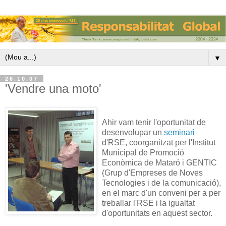
▼
26.10.07
'Vendre una moto'
Ahir vam tenir l'oportunitat de
desenvolupar un
seminari
d'RSE, coorganitzat per l'Institut
Municipal de Promoció
Econòmica de Mataró i GENTIC
(Grup d'Empreses de Noves
Tecnologies i de la comunicació),
en el marc d'un conveni per a per
treballar l'RSE i la igualtat
d'oportunitats en aquest sector.