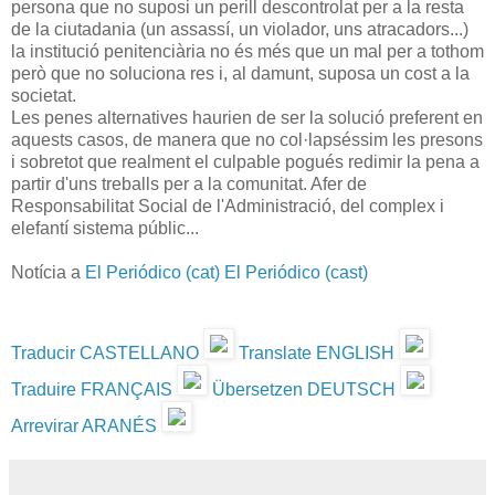
persona que no suposi un perill descontrolat per a la resta
de la ciutadania (un assassí, un violador, uns atracadors...)
la institució penitenciària no és més que un mal per a tothom
però que no soluciona res i, al damunt, suposa un cost a la
societat.
Les penes alternatives haurien de ser la solució preferent en
aquests casos, de manera que no col·lapséssim les presons
i sobretot que realment el culpable pogués redimir la pena a
partir d'uns treballs per a la comunitat. Afer de
Responsabilitat Social de l'Administració, del complex i
elefantí sistema públic...
Notícia a
El Periódico (cat)
El Periódico (cast)
Traducir CASTELLANO
Translate ENGLISH
Traduire FRANÇAIS
Übersetzen DEUTSCH
Arrevirar ARANÉS