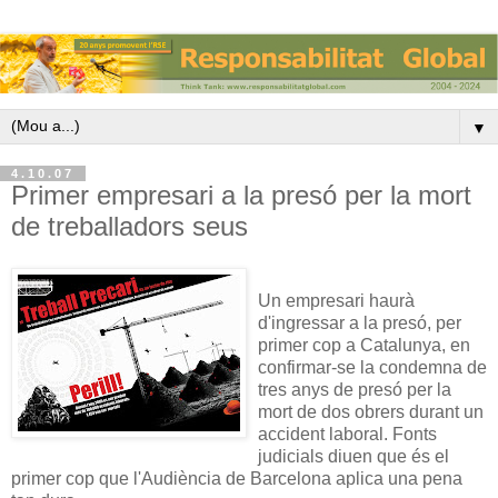
▼
4.10.07
Primer empresari a la presó per la mort
de treballadors seus
Un empresari haurà
d'ingressar a la presó, per
primer cop a Catalunya, en
confirmar-se la condemna de
tres anys de presó per la
mort de dos obrers durant un
accident laboral. Fonts
judicials diuen que és el
primer cop que l'Audiència de Barcelona aplica una pena