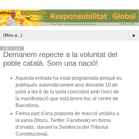
▼
10.7.10
Demanem repecte a la voluntat del
poble català. Som una nació!
Aquesta entrada ha estat programada perquè es
publiqués automàticament avui dissabte 10 de
juliol a les 6 de la tarda coincidint amb l'inici de
la manifestació que està tenint lloc al centre de
Barcelona.
Forma part d'una proposta de reacció unitària a
la xarxa (blocs, Twitter, Facebook) en forma
d’onada, davant la Sentència del Tribunal
Constitucional.