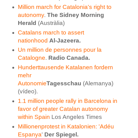
Million march for Catalonia's right to
autonomy
.
The Sidney Morning
Herald
(Austràlia)
Catalans march to assert
nationhood
Al-Jazeera.
Un million de personnes pour la
Catalogne
.
Radio Canada.
Hunderttausende Katalanen fordern
mehr
Autonomie
Tagesschau
(Alemanya)
(vídeo).
1.1 million people rally in Barcelona in
favor of greater Catalan autonomy
within Spain
Los Angeles Times
Millionenprotest in Katalonien: 'Adéu
Espanya
'
Der Spiegel.