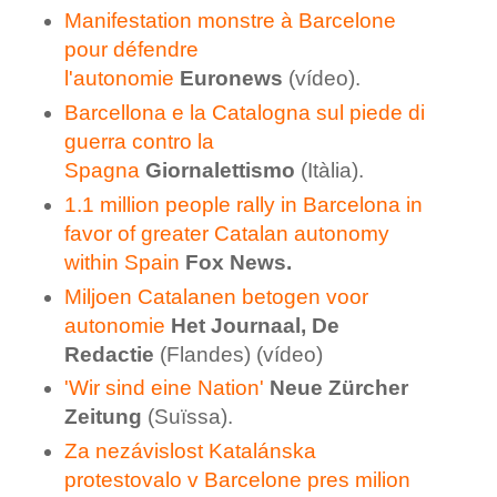
Manifestation monstre à Barcelone
pour défendre
l'autonomie
Euronews
(vídeo).
Barcellona e la Catalogna sul piede di
guerra contro la
Spagna
Giornalettismo
(Itàlia).
1.1 million people rally in Barcelona in
favor of greater Catalan autonomy
within Spain
Fox News.
Miljoen Catalanen betogen voor
autonomie
Het Journaal, De
Redactie
(Flandes) (vídeo)
'Wir sind eine Nation'
Neue Zürcher
Zeitung
(Suïssa).
Za nezávislost Katalánska
protestovalo v Barcelone pres milion