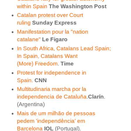
within Spain
The Washington Post
Catalan protest over Court
ruling
Sunday Express
Manifestation pour la "nation
catalane"
Le Figaro
In South Africa, Catalans Lead Spain;
In Spain, Catalans Want
(More) Freedom
.
Time
Protest for independence in
Spain.
CNN
Multitudinaria marcha por la
independencia de Cataluña
.
Clarín
.
(Argentina)
Mais de um milhão de pessoas
pedem 'independência' em
Barcelona
IOL
(Portugal).