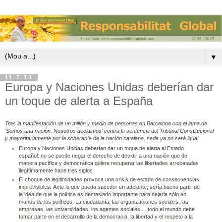
▼
11.7.10
Europa y Naciones Unidas deberían dar
un toque de alerta a España
Tras la manifestación de un millón y medio de personas en Barcelona con el lema de
'Somos una nación. Nosotros decidimos' contra la sentencia del Tribunal Constitucional
y mayoritariamente por la soberanía de la nación catalana, nada ya no será igual
Europa y Naciones Unidas deberían dar un toque de alerta al Estado
español: no se puede negar el derecho de decidir a una nación que de
manera pacífica y democrática quiere recuperar las libertades arrebatadas
ilegítimamente hace tres siglos
El choque de legitimidades provoca una crisis de estado de consecuencias
imprevisibles. Ante lo que pueda suceder en adelante, sería bueno partir de
la idea de que la política es demasiado importante para dejarla sólo en
manos de los políticos. La ciudadanía, las organizaciones sociales, las
empresas, las universidades, los agentes sociales ... todo el mundo debe
tomar parte en el desarrollo de la democracia, la libertad y el respeto a la