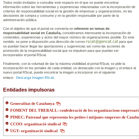
Todos están invitados a consultar este espacio en el que se puede encontrar
información sobre las herramientas y experiencias relacionadas con la incorporación de
criterios de responsabilidad social en la gestión de empresas y organizaciones, en las
decisiones de compra y consumo y en la gestión responsable por parte de la
administración pública.
Con el objetivo de que el portal se convierta en
referente en temas de
responsabilidad social en Cataluña,
consideramos interesante la incorporación de
contenidos, experiencias y actos del mayor número de organizaciones posible. En este
rscat@gencat.cat
sentido, se pone a disposición una dirección de correo
para que
se puedan hacer llegar las aportaciones y sugerencias así como las acciones de
promoción de la responsabilidad social que se impulsen para que puedan ser
incorporados el portal RScat.
Finalmente, con la voluntad de dar la máxima visibilidad al portal RScat, se pide la
incorporación en los portales de cada entidad, un destacado con la imagen y el enlace al
nuevo portal RScat, puede encontrar la imagen a incorporar en el siguiente
enlace:
Descarga imagen RScat
.
Entidades impulsoras
Generalitat de Catalunya
FOMENT DEL TREBALL: confederació de les organitzacions empresarial
PIMEC: Patronal que representa les petites i mitjanes empreses de Catal
CCOO: organització sindical
UGT: organització sindical