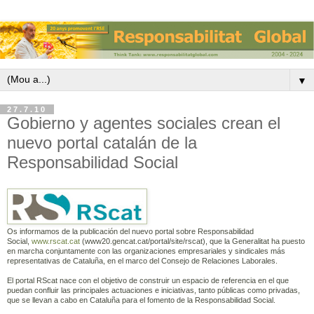
▼
27.7.10
Gobierno y agentes sociales crean el
nuevo portal catalán de la
Responsabilidad Social
Os informamos de la publicación del nuevo portal sobre Responsabilidad
Social,
www.rscat.cat
(www20.gencat.cat/portal/site/rscat), que la Generalitat ha puesto
en marcha conjuntamente con las organizaciones empresariales y sindicales más
representativas de Cataluña, en el marco del Consejo de Relaciones Laborales.
El portal RScat nace con el objetivo de construir un espacio de referencia en el que
puedan confluir las principales actuaciones e iniciativas, tanto públicas como privadas,
que se llevan a cabo en Cataluña para el fomento de la Responsabilidad Social.