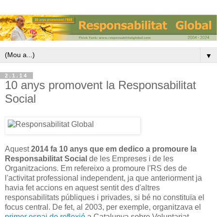
▼
2.1.14
10 anys promovent la Responsabilitat
Social
Aquest
2014 fa 10 anys
que em dedico a promoure la
Responsabilitat Social
de les Empreses i de les
Organitzacions. Em refereixo a promoure l'RS des de
l'activitat professional independent, ja que anteriorment ja
havia fet accions en aquest sentit des d'altres
responsabilitats públiques i privades, si bé no constituïa el
focus central. De fet, al 2003, per exemple, organitzava el
primer espai de reflexió
a Catalunya sobre Voluntariat