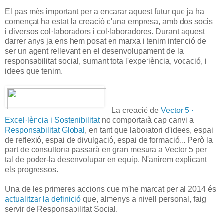
El pas més important per a encarar aquest futur que ja ha
començat ha estat la creació d'una empresa, amb dos socis
i diversos col·laboradors i col·laboradores. Durant aquest
darrer anys ja ens hem posat en marxa i tenim intenció de
ser un agent rellevant en el desenvolupament de la
responsabilitat social, sumant tota l'experiència, vocació, i
idees que tenim.
La creació de
Vector 5 ·
Excel·lència i Sostenibilitat
no comportarà cap canvi a
Responsabilitat Global
, en tant que laboratori d'idees, espai
de reflexió, espai de divulgació, espai de formació... Però la
part de consultoria passarà en gran mesura a Vector 5 per
tal de poder-la desenvolupar en equip. N'anirem explicant
els progressos.
Una de les
primeres
accions
que m'he
marcat
per al
2014
és
actualitzar
la definició
que, almenys
a nivell personal
, faig
servir
de Responsabilitat Social
.