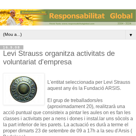
▼
16.9.08
Levi Strauss organitza activitats de
voluntariat d'empresa
L'entitat seleccionada per Levi Strauss
aquest any és la Fundació ARSIS.
El grup de treballadors/es
(aproximadament 20), realitzarà una
acció puntual que consisteix a pintar les aules on es fan les
classes i activitats per a nens i dones i instal.lar uns sòcols a
la part inferior de les parets. La actuació es durà a terme el
proper dimarts 23 de setembre de 09 a 17h a la seu d'Arsis (