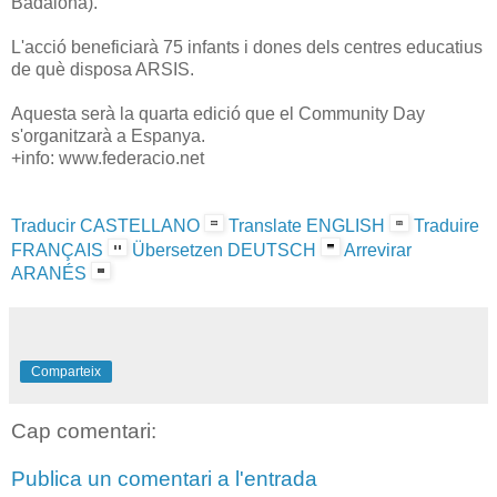
Badalona).
L'acció beneficiarà 75 infants i dones dels centres educatius
de què disposa ARSIS.
Aquesta serà la quarta edició que el Community Day
s'organitzarà a Espanya.
+info: www.federacio.net
Traducir CASTELLANO
Translate ENGLISH
Traduire
FRANÇAIS
Übersetzen DEUTSCH
Arrevirar
ARANÉS
Comparteix
Cap comentari:
Publica un comentari a l'entrada