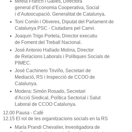
Mireia Franch i Gallés, Directora
general d’Economia Cooperativa, Social
i d’Autoocupació. Generalitat de Catalunya.
Toni Comín i Oliveres, Diputat del Parlament de
Catalunya PSC - Ciutadans pel Canvi.
Joaquin Trigo Portela, Director executiu
de Foment del Treball Nacional.
José Antonio Hallado Molina, Director
de Relacions Laborals i Polítiques Socials de
PIMEC.
José Cachinero Triviño, Secretari de
Mediació, RS i Inspecció de CCOO de
Catalunya.
Modera: Simón Rosado, Secretari
d'Acció Sindical, Política Sectorial i Salut
Laboral de CCOO Catalunya.
12.00 Pausa - Café
12.15 El rol de les organitzacions socials en la RS
María Prandi Chevalier, Investigadora de