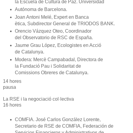
la Escuela de Cultura de Paz. Universidad
Autónoma de Barcelona.
Joan Antoni Melé, Expert en Banca
ètica, Subdirector General de TRIODOS BANK.
Orencio Vázquez Oteo, Coordinador
del Observatorio de RSC de España.
Jaume Grau López, Ecologistes en Acció
de Catalunya.
Modera: Mercè Campabadal, Directora de
la Fundació Pau i Solidaritat de
Comissions Obreres de Catalunya.
14 hores
pausa
La RSE i la negociació col·lectiva
16 hores
COMFIA. José Carlos González Lorente,
Secretario de RSE de COMFIA, Federación de
Servicios Financieros y Administrativos de