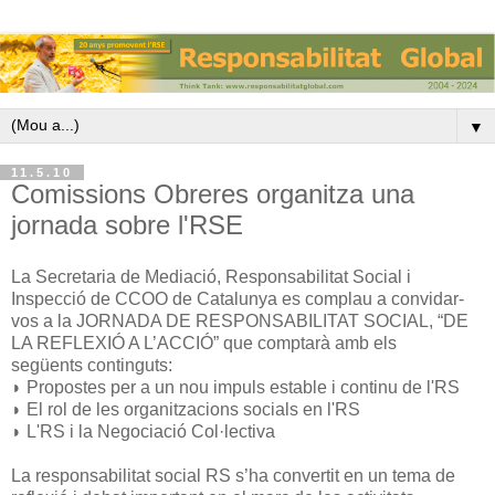
▼
11.5.10
Comissions Obreres organitza una
jornada sobre l'RSE
La Secretaria de Mediació, Responsabilitat Social i
Inspecció de CCOO de Catalunya es complau a convidar-
vos a la JORNADA DE RESPONSABILITAT SOCIAL, “DE
LA REFLEXIÓ A L’ACCIÓ” que comptarà amb els
següents continguts:
◗ Propostes per a un nou impuls estable i continu de l'RS
◗ El rol de les organitzacions socials en l'RS
◗ L'RS i la Negociació Col·lectiva
La responsabilitat social RS s’ha convertit en un tema de