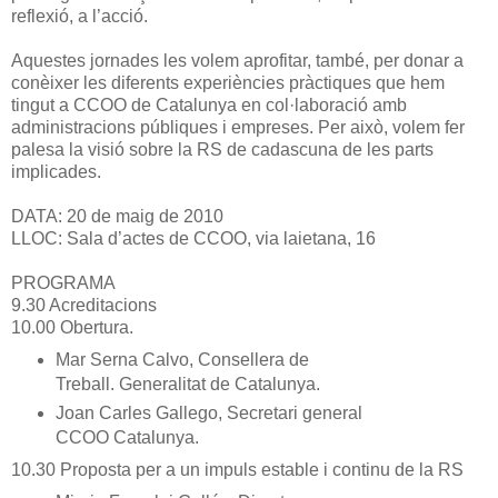
reflexió, a l’acció.
Aquestes jornades les volem aprofitar, també, per donar a
conèixer les diferents experiències pràctiques que hem
tingut a CCOO de Catalunya en col·laboració amb
administracions públiques i empreses. Per això, volem fer
palesa la visió sobre la RS de cadascuna de les parts
implicades.
DATA: 20 de maig de 2010
LLOC: Sala d’actes de CCOO, via laietana, 16
PROGRAMA
9.30 Acreditacions
10.00 Obertura.
Mar Serna Calvo, Consellera de
Treball. Generalitat de Catalunya.
Joan Carles Gallego, Secretari general
CCOO Catalunya.
10.30 Proposta per a un impuls estable i continu de la RS