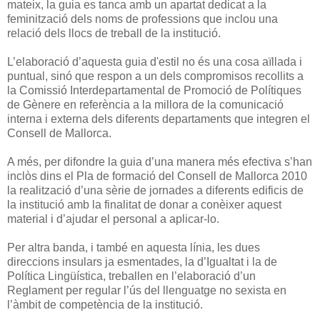
mateix, la guia es tanca amb un apartat dedicat a la
feminització dels noms de professions que inclou una
relació dels llocs de treball de la institució.
L’elaboració d’aquesta guia d'estil no és una cosa aïllada i
puntual, sinó que respon a un dels compromisos recollits a
la Comissió Interdepartamental de Promoció de Polítiques
de Gènere en referència a la millora de la comunicació
interna i externa dels diferents departaments que integren el
Consell de Mallorca.
A més, per difondre la guia d’una manera més efectiva s’han
inclòs dins el Pla de formació del Consell de Mallorca 2010
la realització d’una sèrie de jornades a diferents edificis de
la institució amb la finalitat de donar a conèixer aquest
material i d’ajudar el personal a aplicar-lo.
Per altra banda, i també en aquesta línia, les dues
direccions insulars ja esmentades, la d’Igualtat i la de
Política Lingüística, treballen en l’elaboració d’un
Reglament per regular l’ús del llenguatge no sexista en
l’àmbit de competència de la institució.