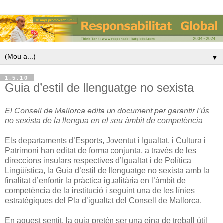
▼
1.5.10
Guia d’estil de llenguatge no sexista
El Consell de Mallorca
edita un document per garantir l’ús
no sexista de la llengua en el seu àmbit de competència
Els departaments d’Esports, Joventut i Igualtat, i Cultura i
Patrimoni han editat de forma conjunta, a través de les
direccions insulars respectives d’Igualtat i de Política
Lingüística, la Guia d’estil de llenguatge no sexista amb la
finalitat d’enfortir la pràctica igualitària en l’àmbit de
competència de la institució i seguint una de les línies
estratègiques del Pla d’igualtat del Consell de Mallorca.
En aquest sentit, la guia pretén ser una eina de treball útil