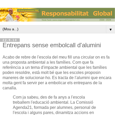
▼
22.9.10
Entrepans sense embolcall d'alumini
Acabo de rebre de l'escola del meu fill una circular on es fa
una proposta ambiental a les famílies. Com que fa
referència a un tema d'impacte ambiental que les famílies
poden resoldre, està molt bé que les escoles proposin
maneres de solucionar-ho. Es tracta de l'alumini que encara
molta gent fa servir per a embolicar els entrepans de la
canalla.
Com ja sabeu, des de fa anys a l'escola
treballem l'educació ambiental. La Comissió
Agenda21, formada per alumnes, personal de
l'escola i alguns pares, dinamitza accions en