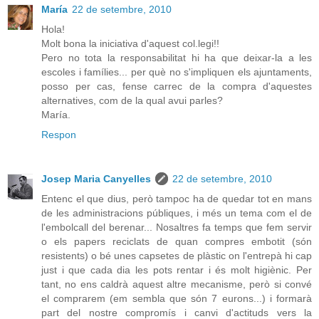
María
22 de setembre, 2010
Hola!
Molt bona la iniciativa d'aquest col.legi!!
Pero no tota la responsabilitat hi ha que deixar-la a les
escoles i famílies... per què no s'impliquen els ajuntaments,
posso per cas, fense carrec de la compra d'aquestes
alternatives, com de la qual avui parles?
María.
Respon
Josep Maria Canyelles
22 de setembre, 2010
Entenc el que dius, però tampoc ha de quedar tot en mans
de les administracions públiques, i més un tema com el de
l'embolcall del berenar... Nosaltres fa temps que fem servir
o els papers reciclats de quan compres embotit (són
resistents) o bé unes capsetes de plàstic on l'entrepà hi cap
just i que cada dia les pots rentar i és molt higiènic. Per
tant, no ens caldrà aquest altre mecanisme, però si convé
el comprarem (em sembla que són 7 eurons...) i formarà
part del nostre compromís i canvi d'actituds vers la