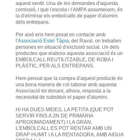
aquest sentit. Una de les demandes d'aquesta
comissió, i que l'escola i l'AMPA assumeixen, és
la d'eliminar els embolcalls de paper d'alumini
dels entrepans.
Per això ens hem posat en contacte amb
l'
Associació Estel Tàpia
, del Raval, on treballen
persones en situació d'exclusió social. Un dels
productes que elabora aquesta associació és un
EMBOLCALL REUTILITZABLE, DE ROBA I
PLÀSTIC, PER ALS ENTREPANS.
Hem pensat que la compra d'aquest producte és
una bona manera de col·laborar amb aquesta
Associació tot donant, alhora, resposta a la
necessitat de substituir el paper d'alumini.
HI HA DUES MIDES, LA PETITA (QUE POT
SERVIR FINS A 2N DE PRIMÀRIA
APROXIMADAMENT) I LA GRAN.
L'EMBOLCALL ES POT RENTAR AMB UN
DRAP HUMIT I A LA RENTADORA, AMB AIGUA