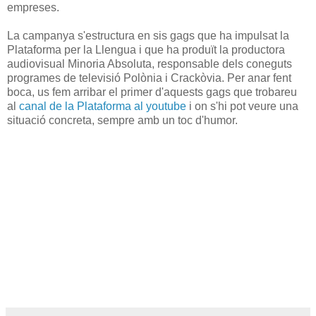
empreses.
La campanya s'estructura en sis gags que ha impulsat la
Plataforma per la Llengua i que ha produït la productora
audiovisual Minoria Absoluta, responsable dels coneguts
programes de televisió Polònia i Crackòvia. Per anar fent
boca, us fem arribar el primer d'aquests gags que trobareu
al
canal de la Plataforma al youtube
i on s'hi pot veure una
situació concreta, sempre amb un toc d'humor.