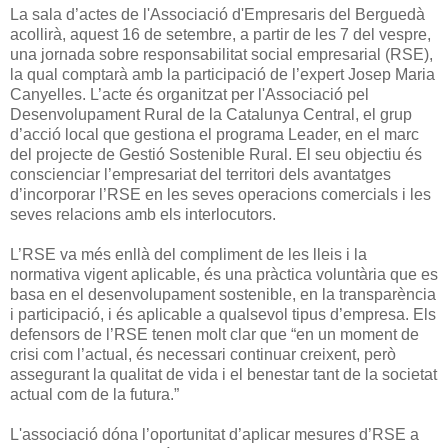
La sala d’actes de l'Associació d'Empresaris del Berguedà
acollirà, aquest 16 de setembre, a partir de les 7 del vespre,
una jornada sobre responsabilitat social empresarial (RSE),
la qual comptarà amb la participació de l’expert Josep Maria
Canyelles. L’acte és organitzat per l'Associació pel
Desenvolupament Rural de la Catalunya Central, el grup
d’acció local que gestiona el programa Leader, en el marc
del projecte de Gestió Sostenible Rural. El seu objectiu és
conscienciar l’empresariat del territori dels avantatges
d’incorporar l’RSE en les seves operacions comercials i les
seves relacions amb els interlocutors.
L’RSE va més enllà del compliment de les lleis i la
normativa vigent aplicable, és una pràctica voluntària que es
basa en el desenvolupament sostenible, en la transparència
i participació, i és aplicable a qualsevol tipus d’empresa. Els
defensors de l’RSE tenen molt clar que “en un moment de
crisi com l’actual, és necessari continuar creixent, però
assegurant la qualitat de vida i el benestar tant de la societat
actual com de la futura.”
L'associació dóna l’oportunitat d’aplicar mesures d’RSE a