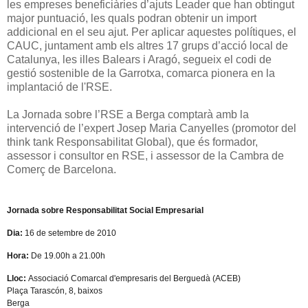
les empreses beneficiàries d’ajuts Leader que han obtingut
major puntuació, les quals podran obtenir un import
addicional en el seu ajut. Per aplicar aquestes polítiques, el
CAUC, juntament amb els altres 17 grups d’acció local de
Catalunya, les illes Balears i Aragó, segueix el codi de
gestió sostenible de la Garrotxa, comarca pionera en la
implantació de l'RSE.
La Jornada sobre l’RSE a Berga comptarà amb la
intervenció de l’expert Josep Maria Canyelles (promotor del
think tank Responsabilitat Global), que és formador,
assessor i consultor en RSE, i assessor de la Cambra de
Comerç de Barcelona.
Jornada sobre Responsabilitat Social Empresarial
Dia:
16 de setembre de 2010
Hora:
De 19.00h a 21.00h
Lloc:
Associació Comarcal d'empresaris del Berguedà (ACEB)
Plaça Tarascón, 8, baixos
Berga