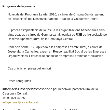
Programa de la jornada:
Novetats del Programa Leader 2010, a càrrec de Cristina Garròs, gerent
de l'Associació pel Desenvolupament Rural de la Catalunya Central.
El procés d'implantació de la RSE a les organitzacions beneficiàries dels
ajuts Leader, a càrrec de Gemma canal, tècnica de RSE de l'Associació pel
Desenvolupament Rural de la Catalunya Central.
Ponència sobre RSE aplicada a les empreses d'àmbit rural, a càrrec de
Josep Maria Canyelles, expert en Responsabilitat Social de les Empreses i
Organitzacions. Exerceix de consultor d'empresa i promotor d'iniciatives.
Cas pràctic: empresa del territori
Precs i preguntes
Informació i inscripcions:
Associació pel Desenvolupament Rural de la
Catalunya Central.
Tel 93 821 42 25
infogemma@catcentral.cat